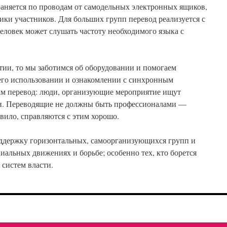
раняется по проводам от самодельных электронных ящиков,
ки участников. Для больших групп перевод реализуется с
ловек может слушать частоту необходимого языка с
тии, то мы заботимся об оборудовании и помогаем
го использовании и ознакомлении с синхронным
ам перевод: люди, организующие мероприятие ищут
ми. Переводящие не должны быть профессионалами —
вило, справляются с этим хорошо.
поддержку горизонтальных, самоорганизующихся групп и
иальных движениях и борьбе; особенно тех, кто борется
 систем власти.