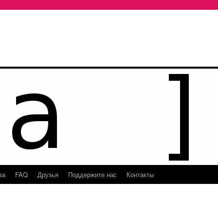
ва
FAQ
Друзья
Поддержите нас
Контакты