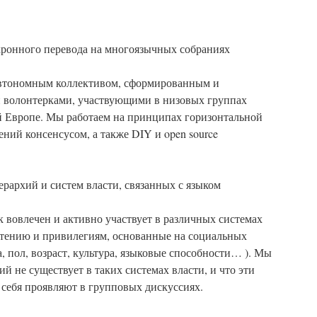
ронного перевода на многоязычных собраниях
 автономным коллективом, сформированным и
 волонтерками, участвующими в низовых группах
ей Европе. Мы работаем на принципах горизонтальной
ний консенсусом, а также DIY и open source
ерархий и систем власти, связанных с языком
 вовлечен и активно участвует в различных системах
нетению и привилегиям, основанные на социальных
са, пол, возраст, культура, языковые способности… ). Мы
й не существует в таких системах власти, и что эти
 себя проявляют в групповых дискуссиях.