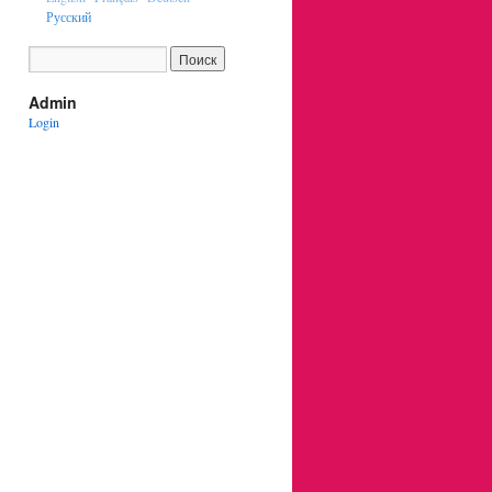
Русский
Admin
Login