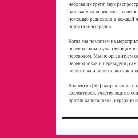
небольших групп звук распрост
называемых «пауками», в наушни
помощью радиоволн и каждый че
портативного радио.
Когда мы помогаем на мероприя
переводящим и участвующим в е
переводом. Мы не организуем с
переводчиков и переводчиц са
волонтёры и волонтерки как пра
Коллектив [bla] направлен на 
коллективов, участвующих в соц
против капитализма, иерархий и