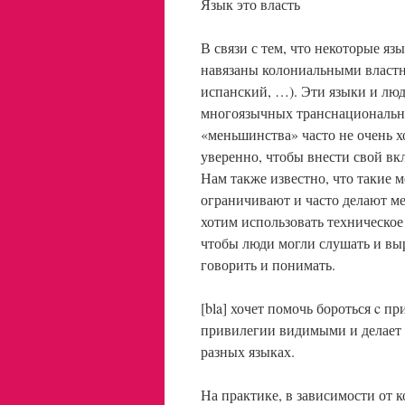
Язык это власть
В связи с тем, что некоторые яз
навязаны колониальными власт
испанский, …). Эти языки и лю
многоязычных транснациональны
«меньшинства» часто не очень х
уверенно, чтобы внести свой в
Нам также известно, что такие 
ограничивают и часто делают м
хотим использовать техническое 
чтобы люди могли слушать и вы
говорить и понимать.
[bla] хочет помочь бороться c п
привилегии видимыми и делает 
разных языках.
На практике, в зависимости от 