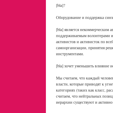
[bla]?
Оборудование и поддержка синх
[bla] является некоммерческим
поддерживаемым волонтерами и
активистов и активисток по вс
самоорганизации, принятия реше
инструментами.
[bla] хочет уменьшить влияние и
Мы считаем, что каждый человек
власти, которые приводят к уг
категориях (таких как класс, ра
считаем, что нейтральных позици
иерархии существуют и активно